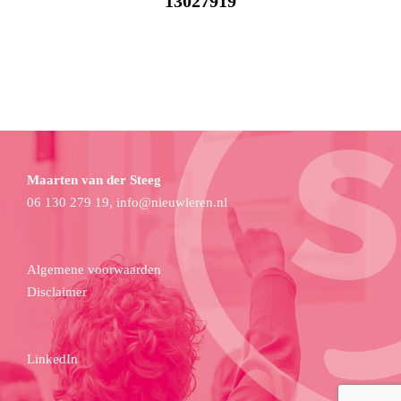
13027919
Maarten van der Steeg
06 130 279 19,
info@nieuwleren.nl
Algemene voorwaarden
Disclaimer
LinkedIn