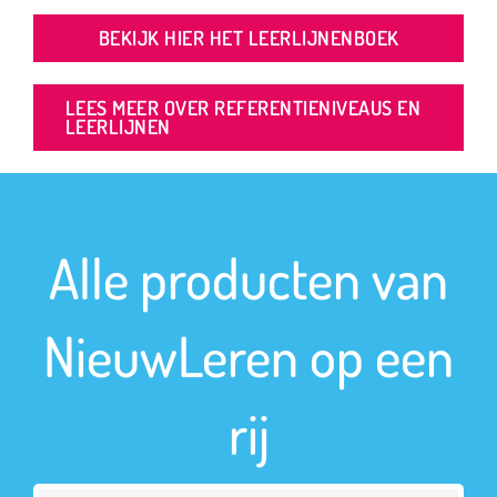
BEKIJK HIER HET LEERLIJNENBOEK
LEES MEER OVER REFERENTIENIVEAUS EN
LEERLIJNEN
Alle producten van
NieuwLeren op een
rij