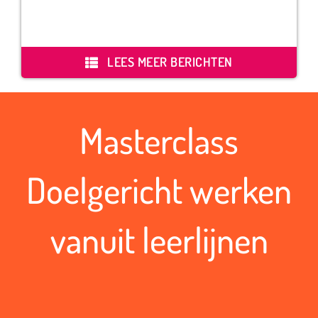
LEES MEER BERICHTEN
Masterclass
Doelgericht werken
vanuit leerlijnen