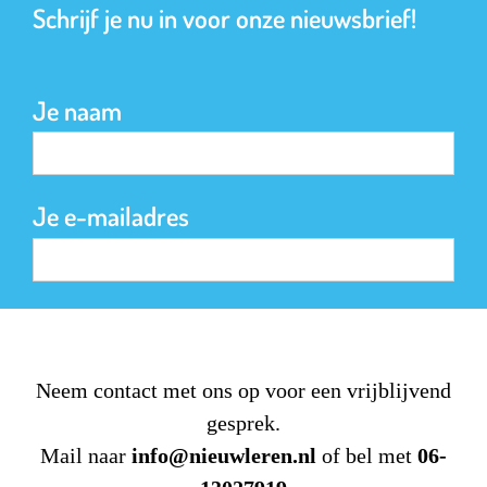
Schrijf je nu in voor onze nieuwsbrief!
Je naam
Je e-mailadres
Neem contact met ons op voor een vrijblijvend
gesprek.
Mail naar
info@nieuwleren.nl
of bel met
06-