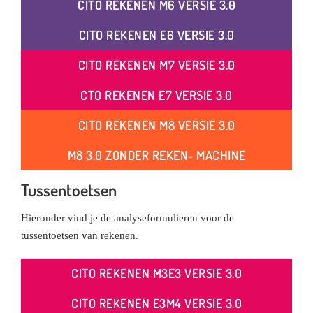
CITO REKENEN M6 VERSIE 3.0
CITO REKENEN E6 VERSIE 3.0
CITO REKENEN M7 VERSIE 3.0
CTO REKENEN E7 VERSIE 3.0
CITO REKENEN M8 VERSIE 3.0
M8 3.0 ZONDER REKEN- MACHINE
Tussentoetsen
Hieronder vind je de analyseformulieren voor de
tussentoetsen van rekenen.
CITO REKENEN M3E3 VERSIE 3.0
CITO REKENEN E3M4 VERSIE 3.0