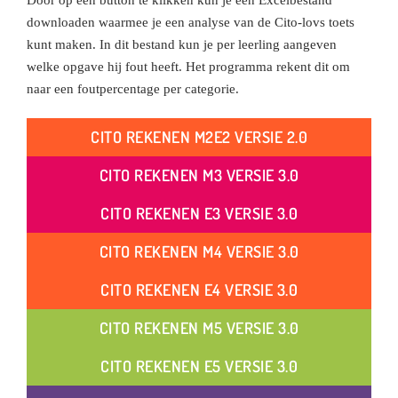
Door op een button te klikken kun je een Excelbestand
downloaden waarmee je een analyse van de Cito-lovs toets
kunt maken. In dit bestand kun je per leerling aangeven
welke opgave hij fout heeft. Het programma rekent dit om
naar een foutpercentage per categorie.
CITO REKENEN M2E2 VERSIE 2.0
CITO REKENEN M3 VERSIE 3.0
CITO REKENEN E3 VERSIE 3.0
CITO REKENEN M4 VERSIE 3.0
CITO REKENEN E4 VERSIE 3.0
CITO REKENEN M5 VERSIE 3.0
CITO REKENEN E5 VERSIE 3.0