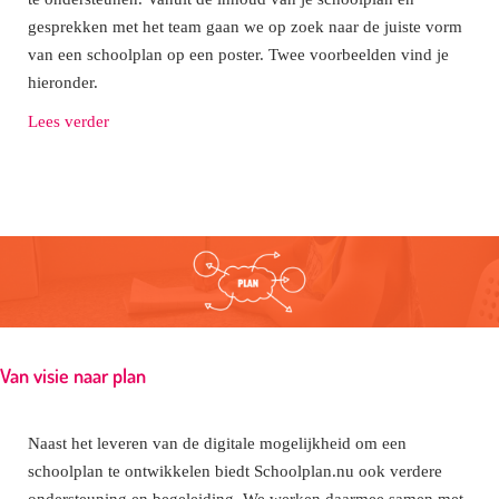
gesprekken met het team gaan we op zoek naar de juiste vorm
van een schoolplan op een poster. Twee voorbeelden vind je
hieronder.
Lees verder
Van visie naar plan
Naast het leveren van de digitale mogelijkheid om een
schoolplan te ontwikkelen biedt Schoolplan.nu ook verdere
ondersteuning en begeleiding. We werken daarmee samen met